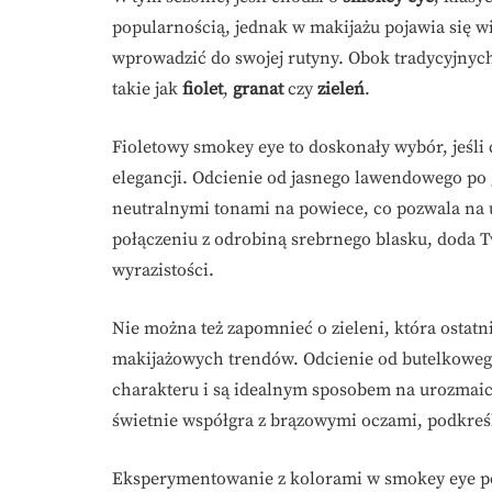
popularnością, jednak w makijażu pojawia się 
wprowadzić do swojej rutyny. Obok tradycyjnych
takie jak
fiolet
,
granat
czy
zieleń
.
Fioletowy smokey eye to doskonały wybór, jeśli
elegancji. Odcienie od jasnego lawendowego p
neutralnymi tonami na powiece, co pozwala na uz
połączeniu z odrobiną srebrnego blasku, doda
wyrazistości.
Nie można też zapomnieć o zieleni, która ostat
makijażowych trendów. Odcienie od butelkowego
charakteru i są idealnym sposobem na urozmaic
świetnie współgra z brązowymi oczami, podkreś
Eksperymentowanie z kolorami w smokey eye po