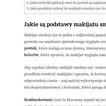
Jakie techniki aplikacji cieni do powiek są najskute
Jakie produkty wybrać do makijażu smokey eye i 
Jakie są podstawy makijażu s
Makijaż smokey eye to jedna z najbardziej popu
pozwala na uzyskanie zjawiskowego wyglądu ocz
powiek
, które nadają oczom dymny, intensywny
kolorów
, które sprawia, że makijaż wygląda na
Aby uzyskać idealny makijaż smokey eye, ważne j
przedłuża trwałość makijażu i sprawia, że kolory
odpowiednie cienie – najczęściej wykorzystuje si
też eksperymentować z kolorami, które pasują 
Rozblendowanie
cieni to kluczowy aspekt tej te