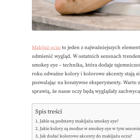
Makijaż oczu
to jeden z najważniejszych elementó
odmienić wygląd. W ostatnich sezonach trendem
smokey eye – technika, która dodaje tajemniczoś
roku odważne kolory i kolorowe akcenty stają
pozwalając na kreatywne eksperymenty. Warto z
sprawią, że nasze oczy będą wyglądały zachwycaj
Spis treści
Jakie są podstawy makijażu smokey eye?
Jakie kolory są modne w smokey eye w tym sezoni
Jak dodać kolorowe akcenty do makijażu oczu?