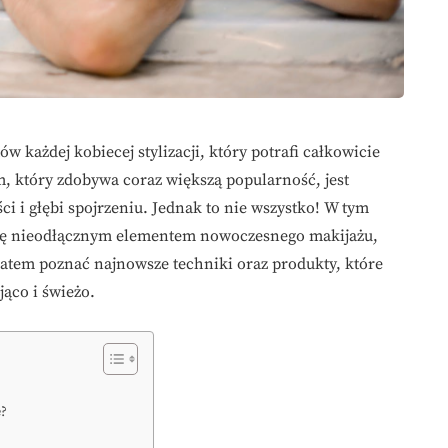
w każdej kobiecej stylizacji, który potrafi całkowicie
, który zdobywa coraz większą popularność, jest
ci i głębi spojrzeniu. Jednak to nie wszystko! W tym
 się nieodłącznym elementem nowoczesnego makijażu,
atem poznać najnowsze techniki oraz produkty, które
ąco i świeżo.
e?