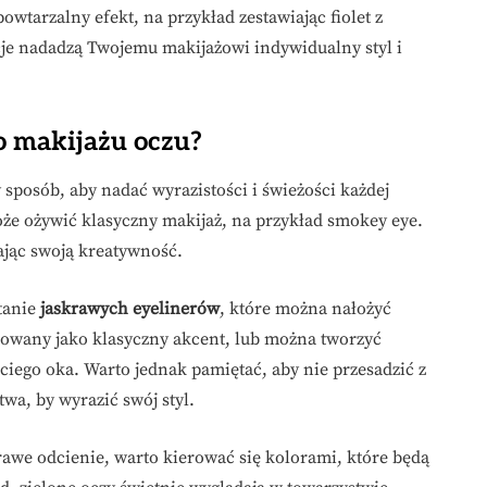
wtarzalny efekt, na przykład zestawiając fiolet z
cje nadadzą Twojemu makijażowi indywidualny styl i
o makijażu oczu?
sposób, aby nadać wyrazistości i świeżości każdej
że ożywić klasyczny makijaż, na przykład smokey eye.
jąc swoją kreatywność.
tanie
jaskrawych eyelinerów
, które można nałożyć
osowany jako klasyczny akcent, lub można tworzyć
ciego oka. Warto jednak pamiętać, aby nie przesadzić z
wa, by wyrazić swój styl.
rawe odcienie, warto kierować się kolorami, które będą