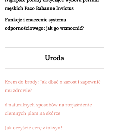
Najlepsze porady dotyczące wyboru perfum
męskich Paco Rabanne Invictus
Funkcje i znaczenie systemu
odpornościowego: jak go wzmocnić?
Uroda
Krem do brody: Jak dbać o zarost i zapewnić
mu zdrowie?
6 naturalnych sposobów na rozjaśnienie
ciemnych plam na skórze
Jak oczyścić cerę z toksyn?