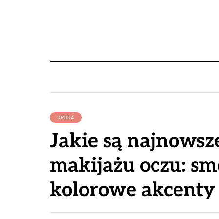
URODA
Jakie są najnowsz
makijażu oczu: sm
kolorowe akcenty