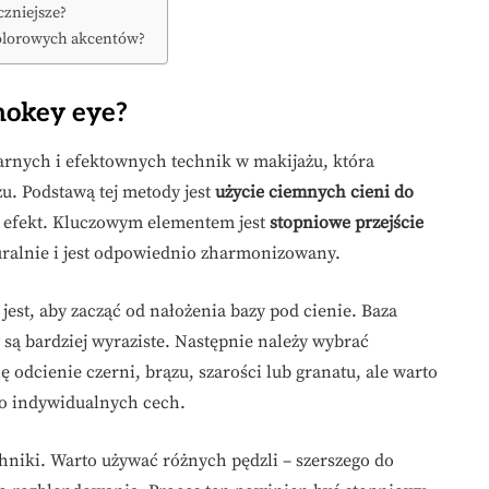
czniejsze?
kolorowych akcentów?
mokey eye?
larnych i efektownych technik w makijażu, która
u. Podstawą tej metody jest
użycie ciemnych cieni do
 efekt. Kluczowym elementem jest
stopniowe przejście
turalnie i jest odpowiednio zharmonizowany.
est, aby zacząć od nałożenia bazy pod cienie. Baza
 są bardziej wyraziste. Następnie należy wybrać
ę odcienie czerni, brązu, szarości lub granatu, ale warto
do indywidualnych cech.
chniki. Warto używać różnych pędzli – szerszego do