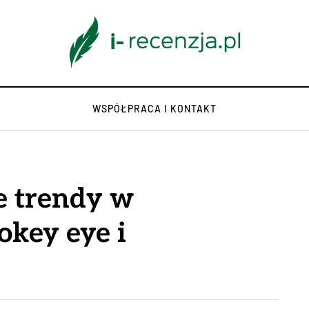
WSPÓŁPRACA I KONTAKT
e trendy w
okey eye i