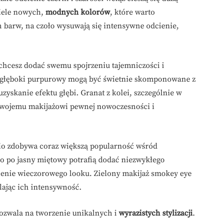
wiele nowych,
modnych kolorów
, które warto
 barw, na czoło wysuwają się intensywne odcienie,
 chcesz dodać swemu spojrzeniu tajemniczości i
o głęboki purpurowy mogą być świetnie skomponowane z
yskanie efektu głębi. Granat z kolei, szczególnie w
 Twojemu makijażowi pewnej nowoczesności i
nio zdobywa coraz większą popularność wśród
 po jasny miętowy potrafią dodać niezwykłego
enie wieczorowego looku. Zielony makijaż smokey eye
lając ich intensywność.
zwala na tworzenie unikalnych i
wyrazistych stylizacji
.