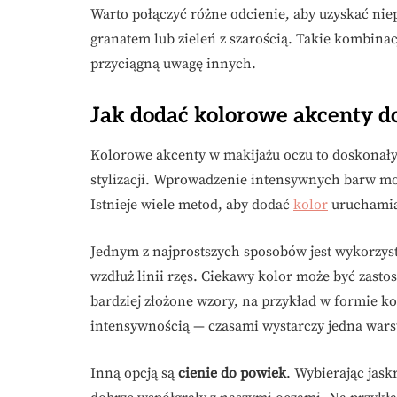
Warto połączyć różne odcienie, aby uzyskać niepo
granatem lub zieleń z szarością. Takie kombina
przyciągną uwagę innych.
Jak dodać kolorowe akcenty d
Kolorowe akcenty w makijażu oczu to doskonały 
stylizacji. Wprowadzenie intensywnych barw mo
Istnieje wiele metod, aby dodać
kolor
uruchamia
Jednym z najprostszych sposobów jest wykorzys
wzdłuż linii rzęs. Ciekawy kolor może być zast
bardziej złożone wzory, na przykład w formie ko
intensywnością — czasami wystarczy jedna warst
Inną opcją są
cienie do powiek
. Wybierając jask