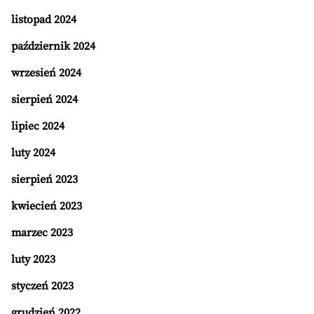
listopad 2024
październik 2024
wrzesień 2024
sierpień 2024
lipiec 2024
luty 2024
sierpień 2023
kwiecień 2023
marzec 2023
luty 2023
styczeń 2023
grudzień 2022