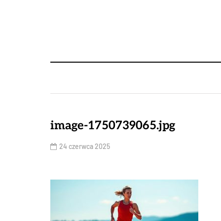
image-1750739065.jpg
24 czerwca 2025