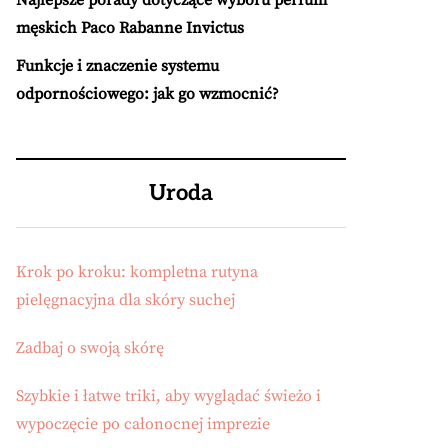
Najlepsze porady dotyczące wyboru perfum
męskich Paco Rabanne Invictus
Funkcje i znaczenie systemu
odpornościowego: jak go wzmocnić?
Uroda
Krok po kroku: kompletna rutyna
pielęgnacyjna dla skóry suchej
Zadbaj o swoją skórę
Szybkie i łatwe triki, aby wyglądać świeżo i
wypoczęcie po całonocnej imprezie