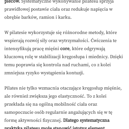
pleców.
Systematyczne wykonywanie pilatesu sprzyja
prawidłowej postawie ciała oraz redukuje napięcia w
obrębie barków, ramion i karku.
W pilatesie wykorzystuje się różnorodne metody, które
wspierają rozwój siły oraz wytrzymałości. Ćwiczenia te
intensyfikują pracę mięśni
core
, które odgrywają
kluczową rolę w stabilizacji kręgosłupa i miednicy. Dzięki
temu poprawia się kontrola nad ruchami, co z kolei
zmniejsza ryzyko wystąpienia kontuzji.
Pilates nie tylko wzmacnia otaczające kręgosłup mięśnie,
ale również zwiększa jego elastyczność. To z kolei
przekłada się na ogólną mobilność ciała oraz
samopoczucie osób regularnie angażujących się w tę
formę aktywności fizycznej.
Dlatego systematyczna
praktyka pilatesu może stanowić istotny element