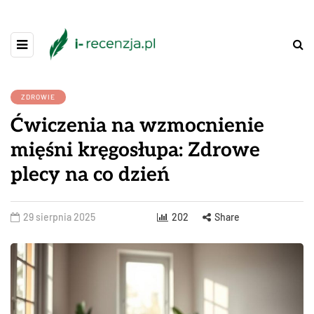
ZDROWIE
Ćwiczenia na wzmocnienie
mięśni kręgosłupa: Zdrowe
plecy na co dzień
29 sierpnia 2025
202
Share