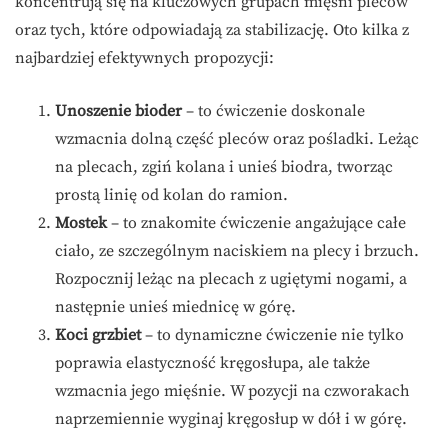
koncentrują się na kluczowych grupach mięśni pleców
oraz tych, które odpowiadają za stabilizację. Oto kilka z
najbardziej efektywnych propozycji:
Unoszenie bioder
– to ćwiczenie doskonale
wzmacnia dolną część pleców oraz pośladki. Leżąc
na plecach, zgiń kolana i unieś biodra, tworząc
prostą linię od kolan do ramion.
Mostek
– to znakomite ćwiczenie angażujące całe
ciało, ze szczególnym naciskiem na plecy i brzuch.
Rozpocznij leżąc na plecach z ugiętymi nogami, a
następnie unieś miednicę w górę.
Koci grzbiet
– to dynamiczne ćwiczenie nie tylko
poprawia elastyczność kręgosłupa, ale także
wzmacnia jego mięśnie. W pozycji na czworakach
naprzemiennie wyginaj kręgosłup w dół i w górę.