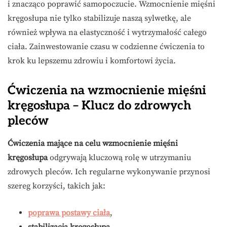
i znacząco poprawić samopoczucie. Wzmocnienie mięśni
kręgosłupa nie tylko stabilizuje naszą sylwetkę, ale
również wpływa na elastyczność i wytrzymałość całego
ciała. Zainwestowanie czasu w codzienne ćwiczenia to
krok ku lepszemu zdrowiu i komfortowi życia.
Ćwiczenia na wzmocnienie mięśni
kręgosłupa – Klucz do zdrowych
pleców
Ćwiczenia mające na celu wzmocnienie mięśni
kręgosłupa
odgrywają kluczową rolę w utrzymaniu
zdrowych pleców. Ich regularne wykonywanie przynosi
szereg korzyści, takich jak:
poprawa postawy ciała
,
stabilizacja kręgosłupa
,