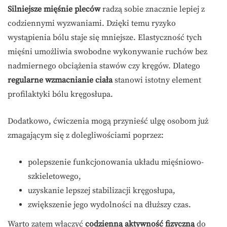
Silniejsze mięśnie pleców
radzą sobie znacznie lepiej z
codziennymi wyzwaniami. Dzięki temu ryzyko
wystąpienia bólu staje się mniejsze. Elastyczność tych
mięśni umożliwia swobodne wykonywanie ruchów bez
nadmiernego obciążenia stawów czy kręgów. Dlatego
regularne wzmacnianie ciała
stanowi istotny element
profilaktyki bólu kręgosłupa.
Dodatkowo, ćwiczenia mogą przynieść ulgę osobom już
zmagającym się z dolegliwościami poprzez:
polepszenie funkcjonowania układu mięśniowo-
szkieletowego,
uzyskanie lepszej stabilizacji kręgosłupa,
zwiększenie jego wydolności na dłuższy czas.
Warto zatem włączyć
codzienną aktywność fizyczną
do