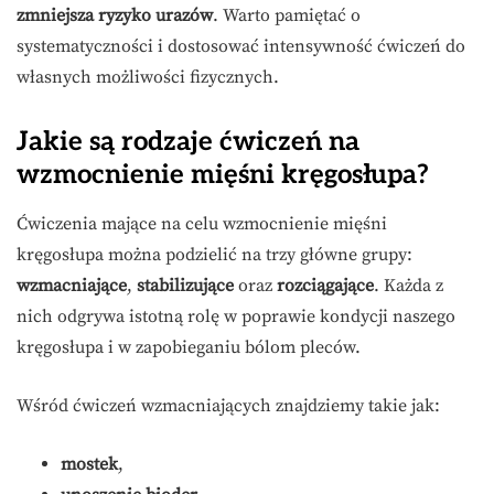
zmniejsza ryzyko urazów
. Warto pamiętać o
systematyczności i dostosować intensywność ćwiczeń do
własnych możliwości fizycznych.
Jakie są rodzaje ćwiczeń na
wzmocnienie mięśni kręgosłupa?
Ćwiczenia mające na celu wzmocnienie mięśni
kręgosłupa można podzielić na trzy główne grupy:
wzmacniające
,
stabilizujące
oraz
rozciągające
. Każda z
nich odgrywa istotną rolę w poprawie kondycji naszego
kręgosłupa i w zapobieganiu bólom pleców.
Wśród ćwiczeń wzmacniających znajdziemy takie jak:
mostek
,