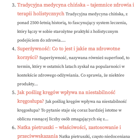
Tradycyjna medycyna chińska – tajemnice zdrowia i
terapii holistycznych
Tradycyjna medycyna chińska, z
ponad 2500-letnią historią, to fascynujący system leczenia,
który łączy w sobie starożytne praktyki z holistycznym
podejściem do zdrowia....
Superżywność: Co to jest i jakie ma zdrowotne
korzyści?
Superżywność, nazywana również superfood, to
termin, który w ostatnich latach zyskał na popularności w
kontekście zdrowego odżywiania. Co sprawia, że niektóre
produkty...
Jak poślizg kręgów wpływa na niestabilność
kręgosłupa?
Jak poślizg kręgów wpływa na niestabilność
kręgosłupa? To pytanie staje się coraz bardziej istotne w
obliczu rosnącej liczby osób zmagających się z...
Natka pietruszki – właściwości, zastosowanie i
przeciwwskazania
Natka pietruszki, często niedoceniana