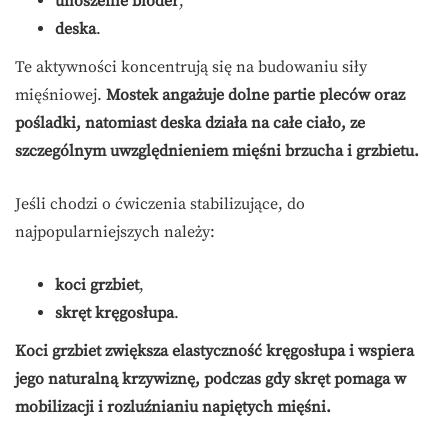
unoszenie bioder
,
deska
.
Te aktywności koncentrują się na budowaniu siły
mięśniowej.
Mostek angażuje dolne partie pleców oraz
pośladki, natomiast deska działa na całe ciało, ze
szczególnym uwzględnieniem mięśni brzucha i grzbietu.
Jeśli chodzi o ćwiczenia stabilizujące, do
najpopularniejszych należy:
koci grzbiet
,
skręt kręgosłupa
.
Koci grzbiet zwiększa elastyczność kręgosłupa i wspiera
jego naturalną krzywiznę, podczas gdy skręt pomaga w
mobilizacji i rozluźnianiu napiętych mięśni.