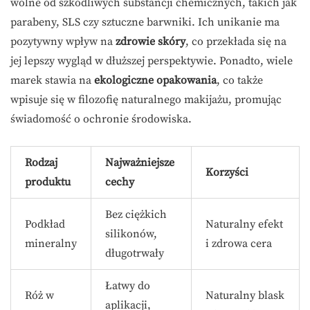
wolne od szkodliwych substancji chemicznych, takich jak
parabeny, SLS czy sztuczne barwniki. Ich unikanie ma
pozytywny wpływ na
zdrowie skóry
, co przekłada się na
jej lepszy wygląd w dłuższej perspektywie. Ponadto, wiele
marek stawia na
ekologiczne opakowania
, co także
wpisuje się w filozofię naturalnego makijażu, promując
świadomość o ochronie środowiska.
Rodzaj
Najważniejsze
Korzyści
produktu
cechy
Bez ciężkich
Podkład
Naturalny efekt
silikonów,
mineralny
i zdrowa cera
długotrwały
Łatwy do
Róż w
Naturalny blask
aplikacji,