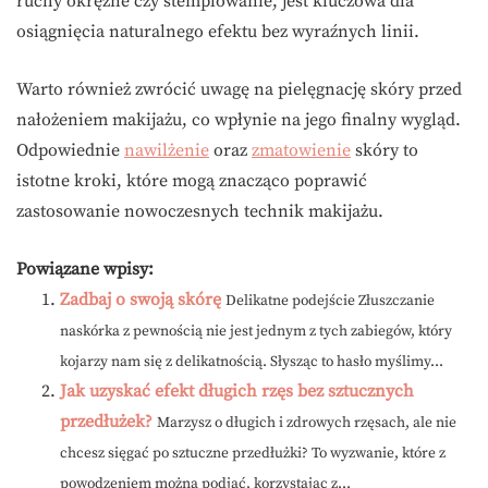
ruchy okrężne czy stemplowanie, jest kluczowa dla
osiągnięcia naturalnego efektu bez wyraźnych linii.
Warto również zwrócić uwagę na pielęgnację skóry przed
nałożeniem makijażu, co wpłynie na jego finalny wygląd.
Odpowiednie
nawilżenie
oraz
zmatowienie
skóry to
istotne kroki, które mogą znacząco poprawić
zastosowanie nowoczesnych technik makijażu.
Powiązane wpisy:
Zadbaj o swoją skórę
Delikatne podejście Złuszczanie
naskórka z pewnością nie jest jednym z tych zabiegów, który
kojarzy nam się z delikatnością. Słysząc to hasło myślimy...
Jak uzyskać efekt długich rzęs bez sztucznych
przedłużek?
Marzysz o długich i zdrowych rzęsach, ale nie
chcesz sięgać po sztuczne przedłużki? To wyzwanie, które z
powodzeniem można podjąć, korzystając z...