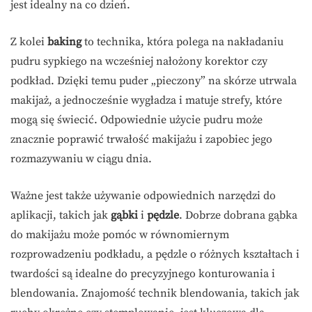
jest idealny na co dzień.
Z kolei
baking
to technika, która polega na nakładaniu
pudru sypkiego na wcześniej nałożony korektor czy
podkład. Dzięki temu puder „pieczony” na skórze utrwala
makijaż, a jednocześnie wygładza i matuje strefy, które
mogą się świecić. Odpowiednie użycie pudru może
znacznie poprawić trwałość makijażu i zapobiec jego
rozmazywaniu w ciągu dnia.
Ważne jest także używanie odpowiednich narzędzi do
aplikacji, takich jak
gąbki
i
pędzle
. Dobrze dobrana gąbka
do makijażu może pomóc w równomiernym
rozprowadzeniu podkładu, a pędzle o różnych kształtach i
twardości są idealne do precyzyjnego konturowania i
blendowania. Znajomość technik blendowania, takich jak