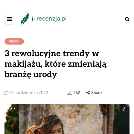
URODA
3 rewolucyjne trendy w
makijażu, które zmieniają
branżę urody
16 października 2022
252
Share