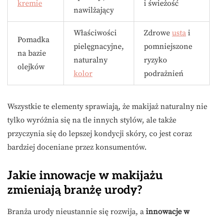
kremie
i świeżość
nawilżający
Właściwości
Zdrowe
usta
i
Pomadka
pielęgnacyjne,
pomniejszone
na bazie
naturalny
ryzyko
olejków
kolor
podrażnień
Wszystkie te elementy sprawiają, że makijaż naturalny nie
tylko wyróżnia się na tle innych stylów, ale także
przyczynia się do lepszej kondycji skóry, co jest coraz
bardziej doceniane przez konsumentów.
Jakie innowacje w makijażu
zmieniają branżę urody?
Branża urody nieustannie się rozwija, a
innowacje w