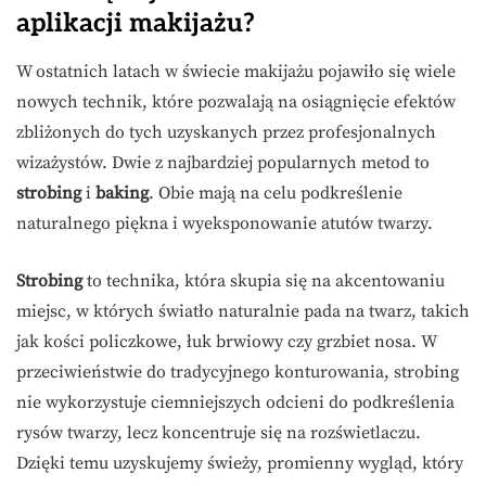
aplikacji makijażu?
W ostatnich latach w świecie makijażu pojawiło się wiele
nowych technik, które pozwalają na osiągnięcie efektów
zbliżonych do tych uzyskanych przez profesjonalnych
wizażystów. Dwie z najbardziej popularnych metod to
strobing
i
baking
. Obie mają na celu podkreślenie
naturalnego piękna i wyeksponowanie atutów twarzy.
Strobing
to technika, która skupia się na akcentowaniu
miejsc, w których światło naturalnie pada na twarz, takich
jak kości policzkowe, łuk brwiowy czy grzbiet nosa. W
przeciwieństwie do tradycyjnego konturowania, strobing
nie wykorzystuje ciemniejszych odcieni do podkreślenia
rysów twarzy, lecz koncentruje się na rozświetlaczu.
Dzięki temu uzyskujemy świeży, promienny wygląd, który