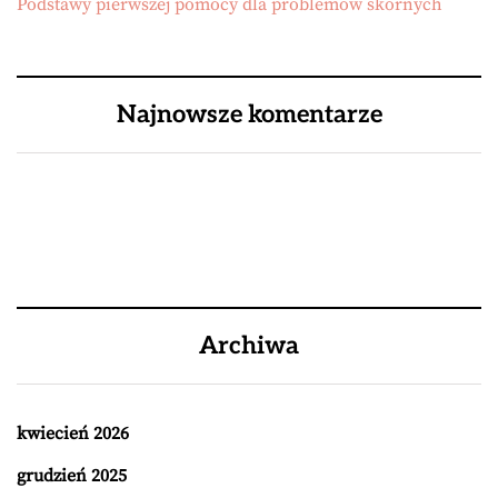
Podstawy pierwszej pomocy dla problemów skórnych
Najnowsze komentarze
Archiwa
kwiecień 2026
grudzień 2025