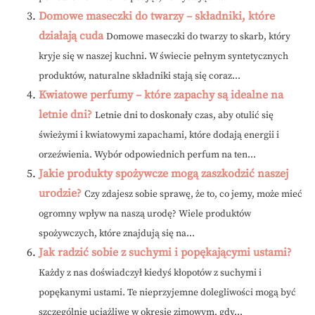
Domowe maseczki do twarzy – składniki, które
działają cuda
Domowe maseczki do twarzy to skarb, który
kryje się w naszej kuchni. W świecie pełnym syntetycznych
produktów, naturalne składniki stają się coraz...
Kwiatowe perfumy – które zapachy są idealne na
letnie dni?
Letnie dni to doskonały czas, aby otulić się
świeżymi i kwiatowymi zapachami, które dodają energii i
orzeźwienia. Wybór odpowiednich perfum na ten...
Jakie produkty spożywcze mogą zaszkodzić naszej
urodzie?
Czy zdajesz sobie sprawę, że to, co jemy, może mieć
ogromny wpływ na naszą urodę? Wiele produktów
spożywczych, które znajdują się na...
Jak radzić sobie z suchymi i popękającymi ustami?
Każdy z nas doświadczył kiedyś kłopotów z suchymi i
popękanymi ustami. Te nieprzyjemne dolegliwości mogą być
szczególnie uciążliwe w okresie zimowym, gdy...